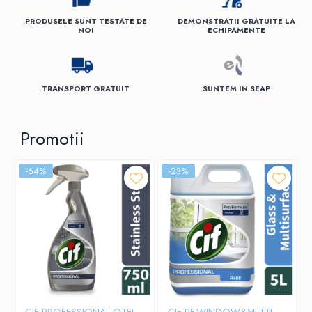
Papuci hotel
PRODUSELE SUNT TESTATE DE
DEMONSTRATII GRATUITE LA
NOI
ECHIPAMENTE
TRANSPORT GRATUIT
SUNTEM IN SEAP
Promotii
-64%
-23%
CIF PROFESSIONAL OTEL
CIF PF.WINDOW&MULTI