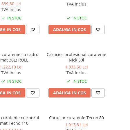
839,80 Lei
TVA inclus
TVA inclus
IN STOC
IN STOC
GA IN COS
ADAUGA IN COS
r curatenie cu cadru
Carucior profesional curatenie
omat 30Lt ROLL
Nick 50l
1.222,10 Lei
1.033,50 Lei
TVA inclus
TVA inclus
IN STOC
IN STOC
GA IN COS
ADAUGA IN COS
 curatenie cu cadrul
Carucior curatenie Tecno 80
omat Tecno 110
1.913,81 Lei