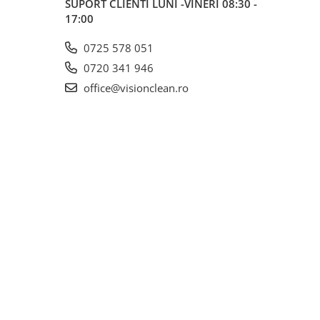
SUPORT CLIENTI
LUNI -VINERI 08:30 -
17:00
0725 578 051
0720 341 946
office@visionclean.ro