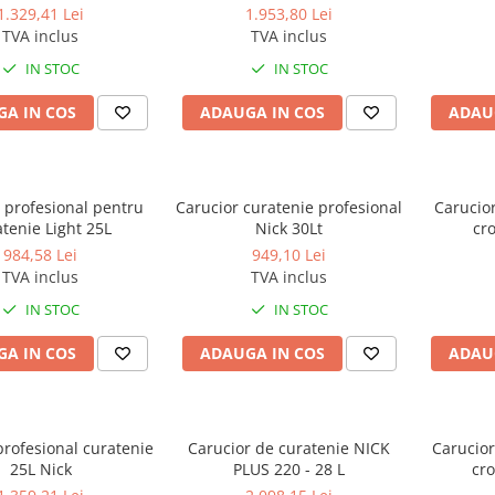
1.329,41 Lei
1.953,80 Lei
TVA inclus
TVA inclus
IN STOC
IN STOC
A IN COS
ADAUGA IN COS
ADAU
 profesional pentru
Carucior curatenie profesional
Carucio
tenie Light 25L
Nick 30Lt
cr
984,58 Lei
949,10 Lei
TVA inclus
TVA inclus
IN STOC
IN STOC
A IN COS
ADAUGA IN COS
ADAU
profesional curatenie
Carucior de curatenie NICK
Carucior
25L Nick
PLUS 220 - 28 L
cr