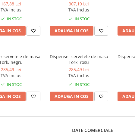
167,88 Lei
307,19 Lei
TVA inclus
TVA inclus
IN STOC
IN STOC
A IN COS
ADAUGA IN COS
ADAU
r servetele de masa
Dispenser servetele de masa
Dispense
Tork, negru
Tork, rosu
285,49 Lei
285,49 Lei
TVA inclus
TVA inclus
IN STOC
IN STOC
A IN COS
ADAUGA IN COS
ADAU
DATE COMERCIALE