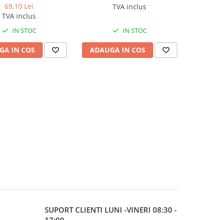
69,10 Lei
TVA inclus
TVA inclus
IN STOC
IN STOC
GA IN COS
ADAUGA IN COS
SUPORT CLIENTI
LUNI -VINERI 08:30 -