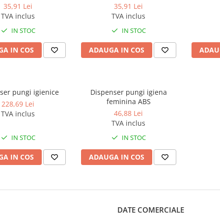
35,91 Lei
35,91 Lei
TVA inclus
TVA inclus
IN STOC
IN STOC
A IN COS
ADAUGA IN COS
ADAU
ser pungi igienice
Dispenser pungi igiena
feminina ABS
228,69 Lei
46,88 Lei
TVA inclus
TVA inclus
IN STOC
IN STOC
A IN COS
ADAUGA IN COS
DATE COMERCIALE