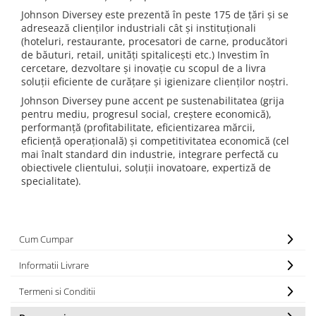
Johnson Diversey este prezentă în peste 175 de țări și se
adresează clienților industriali cât și instituționali
(hoteluri, restaurante, procesatori de carne, producători
de băuturi, retail, unități spitalicești etc.) Investim în
cercetare, dezvoltare și inovație cu scopul de a livra
soluții eficiente de curățare și igienizare clienților noștri.
Johnson Diversey pune accent pe sustenabilitatea (grija
pentru mediu, progresul social, creștere economică),
performanță (profitabilitate, eficientizarea mărcii,
eficiență operațională) și competitivitatea economică (cel
mai înalt standard din industrie, integrare perfectă cu
obiectivele clientului, soluții inovatoare, expertiză de
specialitate).
Cum Cumpar
Informatii Livrare
Termeni si Conditii