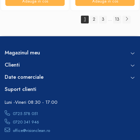
Adauga in cos
Adauga in cos
1
2
3
13
...
Magazinul meu
Clienti
Date comerciale
Suport clienti
Luni -Vineri 08:30 - 17:00
0725 578 051
0720 341 946
office@visionclean.ro