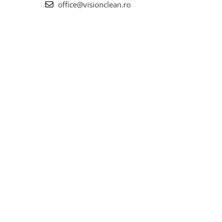
office@visionclean.ro