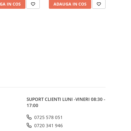
GA IN COS
ADAUGA IN COS
SUPORT CLIENTI
LUNI -VINERI 08:30 -
17:00
0725 578 051
0720 341 946