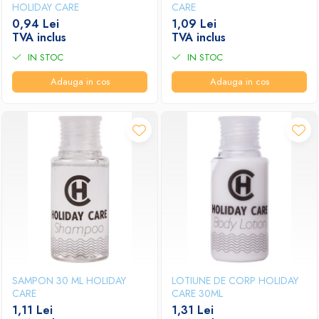
HOLIDAY CARE
CARE
0,94 Lei
1,09 Lei
TVA inclus
TVA inclus
IN STOC
IN STOC
Adauga in cos
Adauga in cos
SAMPON 30 ML HOLIDAY
LOTIUNE DE CORP HOLIDAY
CARE
CARE 30ML
1,11 Lei
1,31 Lei