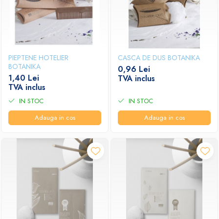
PIEPTENE HOTELIER
CASCA DE DUS BOTANIKA
BOTANIKA
0,96 Lei
1,40 Lei
TVA inclus
TVA inclus
IN STOC
IN STOC
Adauga in cos
Adauga in cos