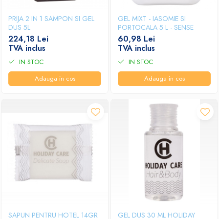
PRIJA 2 IN 1 SAMPON SI GEL
GEL MIXT - IASOMIE SI
DUS 5L
PORTOCALA 5 L - SENSE
224,18 Lei
60,98 Lei
TVA inclus
TVA inclus
IN STOC
IN STOC
Adauga in cos
Adauga in cos
SAPUN PENTRU HOTEL 14GR
GEL DUS 30 ML HOLIDAY