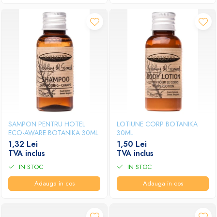
SAMPON PENTRU HOTEL
LOTIUNE CORP BOTANIKA
ECO-AWARE BOTANIKA 30ML
30ML
1,32 Lei
1,50 Lei
TVA inclus
TVA inclus
IN STOC
IN STOC
Adauga in cos
Adauga in cos