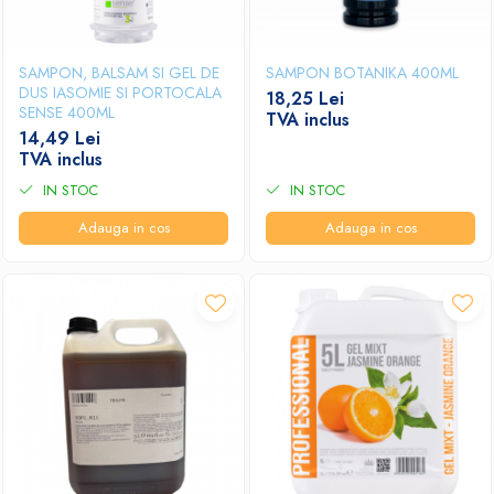
SAMPON, BALSAM SI GEL DE
SAMPON BOTANIKA 400ML
DUS IASOMIE SI PORTOCALA
18,25 Lei
SENSE 400ML
TVA inclus
14,49 Lei
TVA inclus
IN STOC
IN STOC
Adauga in cos
Adauga in cos