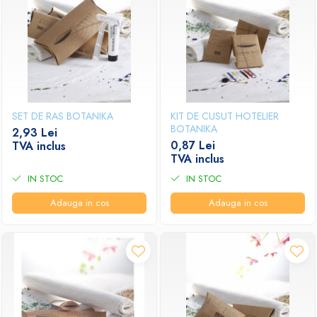
SET DE RAS BOTANIKA
KIT DE CUSUT HOTELIER
BOTANIKA
2,93 Lei
0,87 Lei
TVA inclus
TVA inclus
IN STOC
IN STOC
Adauga in cos
Adauga in cos