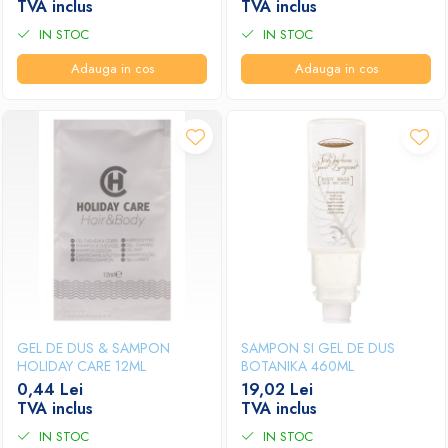
TVA inclus
TVA inclus
IN STOC
IN STOC
Adauga in cos
Adauga in cos
GEL DE DUS & SAMPON
SAMPON SI GEL DE DUS
HOLIDAY CARE 12ML
BOTANIKA 460ML
0,44 Lei
19,02 Lei
TVA inclus
TVA inclus
IN STOC
IN STOC