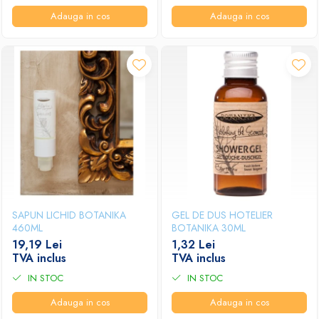
Adauga in cos
Adauga in cos
SAPUN LICHID BOTANIKA
GEL DE DUS HOTELIER
460ML
BOTANIKA 30ML
19,19 Lei
1,32 Lei
TVA inclus
TVA inclus
IN STOC
IN STOC
Adauga in cos
Adauga in cos