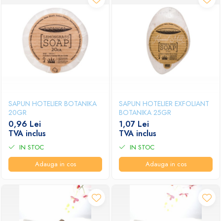
SAPUN HOTELIER BOTANIKA
SAPUN HOTELIER EXFOLIANT
20GR
BOTANIKA 25GR
0,96 Lei
1,07 Lei
TVA inclus
TVA inclus
IN STOC
IN STOC
Adauga in cos
Adauga in cos