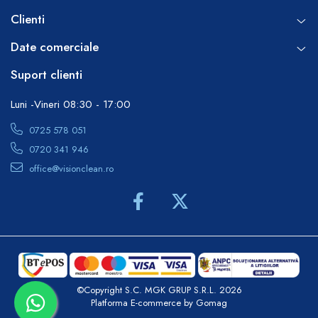
metode de curățare.
Clienti
Date comerciale
Suport clienti
Luni -Vineri 08:30 - 17:00
0725 578 051
0720 341 946
office@visionclean.ro
©Copyright S.C. MGK GRUP S.R.L. 2026
Platforma E-commerce by Gomag