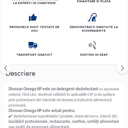
FINANTARE SI PLATA
LA EXPERTI IN CURATENIE
PRODUSELE SUNT TESTATE DE
DEMONSTRATII GRATUITE LA
NOI
ECHIPAMENTE
TRANSPORT GRATUIT
SUNTEM IN SEAP
Descriere
Divosan Omega HP este un detergent-dezinfectant
cu spumare
redusă, fără clor, destinat utilizării în aplicațiile CIP și de spălare
prin pulverizare din fabricile de lactate și industria alimentară
procesată.
Divosan Omega HP este avizat pentru:
✔
️ dezinfectarea suprafețelor (podele, mese de lucru, bănci) din
bucătării profesionale, restaurante, cantine, unități alimentare
sau spații de procesare alimentară
;