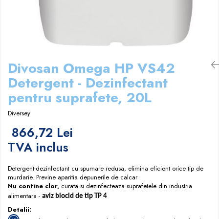
Papuci hotel
Divosan Omega HP VS42
Detergent - Dezinfectant
pentru suprafete, 20L
Diversey
866,72 Lei
TVA inclus
Detergent-dezinfectant cu spumare redusa, elimina eficient orice tip de
murdarie. Previne aparitia depunerile de calcar
Nu contine clor,
curata si dezinfecteaza suprafetele din industria
alimentara -
aviz biocid de tip TP 4
Detalii: