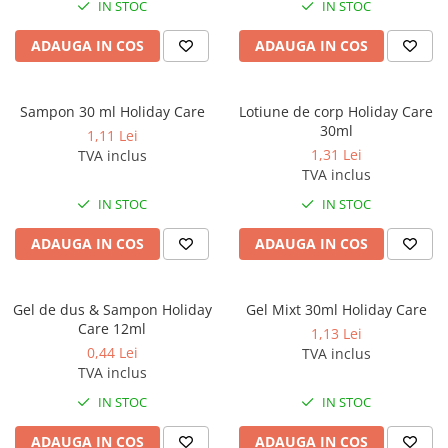
IN STOC
IN STOC
ADAUGA IN COS
ADAUGA IN COS
Sampon 30 ml Holiday Care
Lotiune de corp Holiday Care
30ml
1,11 Lei
1,31 Lei
TVA inclus
TVA inclus
IN STOC
IN STOC
ADAUGA IN COS
ADAUGA IN COS
Gel de dus & Sampon Holiday
Gel Mixt 30ml Holiday Care
Care 12ml
1,13 Lei
0,44 Lei
TVA inclus
TVA inclus
IN STOC
IN STOC
ADAUGA IN COS
ADAUGA IN COS