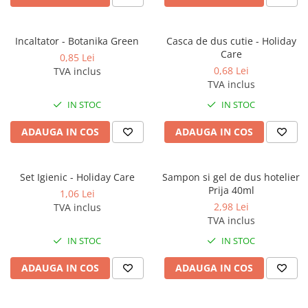
Incaltator - Botanika Green
Casca de dus cutie - Holiday
Care
0,85 Lei
0,68 Lei
TVA inclus
TVA inclus
IN STOC
IN STOC
ADAUGA IN COS
ADAUGA IN COS
Set Igienic - Holiday Care
Sampon si gel de dus hotelier
Prija 40ml
1,06 Lei
2,98 Lei
TVA inclus
TVA inclus
IN STOC
IN STOC
ADAUGA IN COS
ADAUGA IN COS