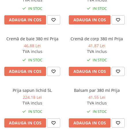
IN STOC
IN STOC
ADAUGA IN COS
ADAUGA IN COS
Cremă de baie 380 ml Prija
Cremă de corp 380 ml Prija
46,88 Lei
41,87 Lei
TVA inclus
TVA inclus
IN STOC
IN STOC
ADAUGA IN COS
ADAUGA IN COS
Prija sapun lichid 5L
Balsam par 380 ml Prija
224,18 Lei
41,55 Lei
TVA inclus
TVA inclus
IN STOC
IN STOC
ADAUGA IN COS
ADAUGA IN COS