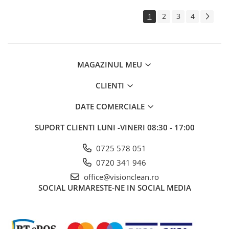
1
2
3
4
MAGAZINUL MEU
CLIENTI
DATE COMERCIALE
SUPORT CLIENTI
LUNI -VINERI 08:30 - 17:00
0725 578 051
0720 341 946
office@visionclean.ro
SOCIAL
URMARESTE-NE IN SOCIAL MEDIA