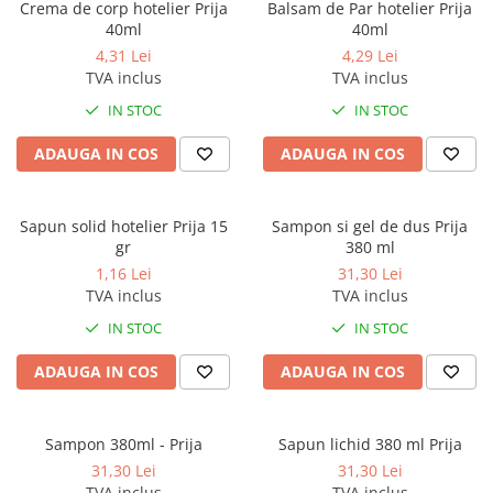
Crema de corp hotelier Prija
Balsam de Par hotelier Prija
40ml
40ml
4,31 Lei
4,29 Lei
TVA inclus
TVA inclus
IN STOC
IN STOC
ADAUGA IN COS
ADAUGA IN COS
Sapun solid hotelier Prija 15
Sampon si gel de dus Prija
gr
380 ml
1,16 Lei
31,30 Lei
TVA inclus
TVA inclus
IN STOC
IN STOC
ADAUGA IN COS
ADAUGA IN COS
Sampon 380ml - Prija
Sapun lichid 380 ml Prija
31,30 Lei
31,30 Lei
TVA inclus
TVA inclus