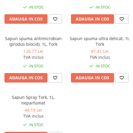
IN STOC
IN STOC
ADAUGA IN COS
ADAUGA IN COS
Sapun spuma antimicrobian
Sapun spuma ultra delicat, 1l,
(produs biocid), 1L, Tork
Tork
126,77 Lei
81,41 Lei
TVA inclus
TVA inclus
IN STOC
IN STOC
ADAUGA IN COS
ADAUGA IN COS
Sapun Spray Tork, 1L,
neparfumat
44,19 Lei
TVA inclus
IN STOC