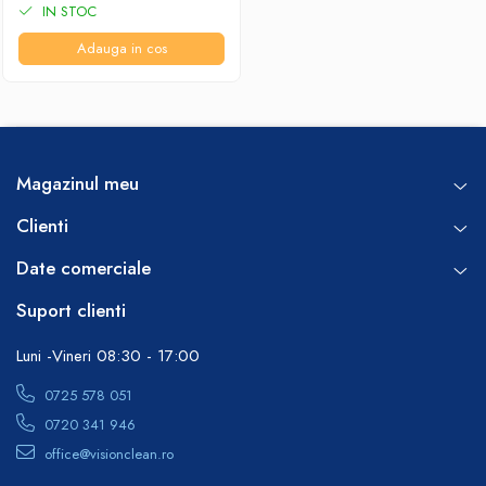
IN STOC
Adauga in cos
Magazinul meu
Clienti
Date comerciale
Suport clienti
Luni -Vineri 08:30 - 17:00
0725 578 051
0720 341 946
office@visionclean.ro