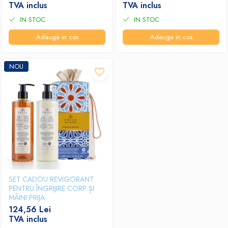
TVA inclus
TVA inclus
IN STOC
IN STOC
Adauga in cos
Adauga in cos
NOU
SET CADOU REVIGORANT
PENTRU ÎNGRIJIRE CORP ȘI
MÂINI PRIJA
124,56 Lei
TVA inclus