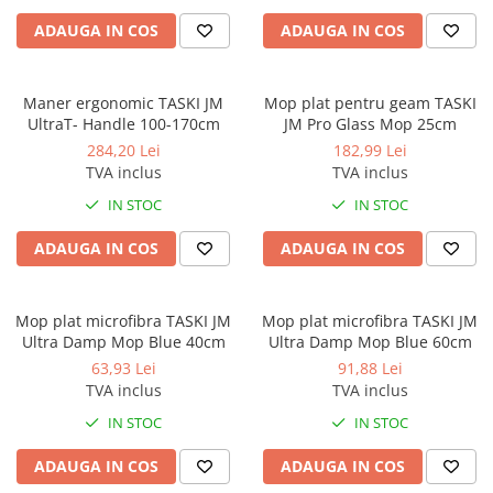
ADAUGA IN COS
ADAUGA IN COS
Maner ergonomic TASKI JM
Mop plat pentru geam TASKI
UltraT- Handle 100-170cm
JM Pro Glass Mop 25cm
284,20 Lei
182,99 Lei
TVA inclus
TVA inclus
IN STOC
IN STOC
ADAUGA IN COS
ADAUGA IN COS
Mop plat microfibra TASKI JM
Mop plat microfibra TASKI JM
Ultra Damp Mop Blue 40cm
Ultra Damp Mop Blue 60cm
63,93 Lei
91,88 Lei
TVA inclus
TVA inclus
IN STOC
IN STOC
ADAUGA IN COS
ADAUGA IN COS