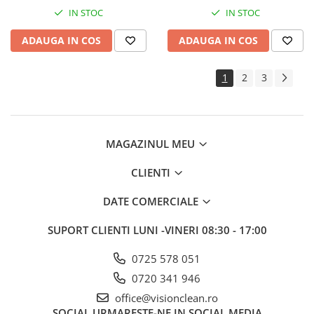
IN STOC
IN STOC
ADAUGA IN COS
ADAUGA IN COS
1
2
3
MAGAZINUL MEU
CLIENTI
DATE COMERCIALE
SUPORT CLIENTI
LUNI -VINERI 08:30 - 17:00
0725 578 051
0720 341 946
office@visionclean.ro
SOCIAL
URMARESTE-NE IN SOCIAL MEDIA