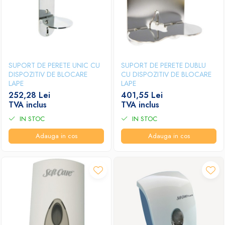
Papuci hotel
SUPORT DE PERETE UNIC CU
SUPORT DE PERETE DUBLU
DISPOZITIV DE BLOCARE
CU DISPOZITIV DE BLOCARE
LAPE
LAPE
252,28 Lei
401,55 Lei
TVA inclus
TVA inclus
IN STOC
IN STOC
Adauga in cos
Adauga in cos