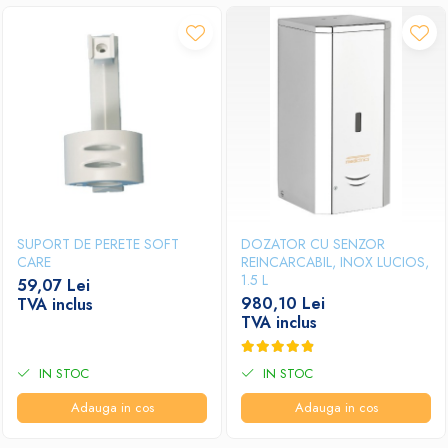
SUPORT DE PERETE SOFT
DOZATOR CU SENZOR
CARE
REINCARCABIL, INOX LUCIOS,
1.5 L
59,07 Lei
980,10 Lei
TVA inclus
TVA inclus
IN STOC
IN STOC
Adauga in cos
Adauga in cos