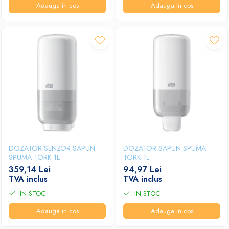
Adauga in cos
Adauga in cos
DOZATOR SENZOR SAPUN
DOZATOR SAPUN SPUMA
SPUMA TORK 1L
TORK 1L
359,14 Lei
94,97 Lei
TVA inclus
TVA inclus
IN STOC
IN STOC
Adauga in cos
Adauga in cos