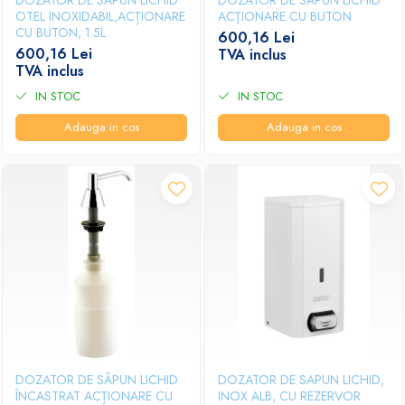
DOZATOR DE SĂPUN LICHID
DOZATOR DE SĂPUN LICHID
OTEL INOXIDABIL,ACȚIONARE
ACȚIONARE CU BUTON
CU BUTON, 1.5L
600,16 Lei
600,16 Lei
TVA inclus
TVA inclus
IN STOC
IN STOC
Adauga in cos
Adauga in cos
DOZATOR DE SĂPUN LICHID
DOZATOR DE SAPUN LICHID,
ÎNCASTRAT ACȚIONARE CU
INOX ALB, CU REZERVOR