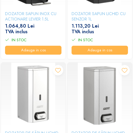
DOZATOR SAPUN INOX CU
DOZATOR SAPUN LICHID CU
ACTIONARE LEVIER 1.5L
SENZOR 1L
1.064,80 Lei
1.113,20 Lei
TVA inclus
TVA inclus
IN STOC
IN STOC
Adauga in cos
Adauga in cos