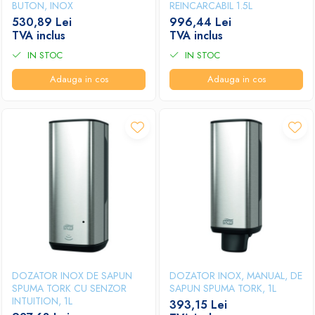
BUTON, INOX
REINCARCABIL 1.5L
530,89 Lei
996,44 Lei
TVA inclus
TVA inclus
IN STOC
IN STOC
Adauga in cos
Adauga in cos
DOZATOR INOX DE SAPUN
DOZATOR INOX, MANUAL, DE
SPUMA TORK CU SENZOR
SAPUN SPUMA TORK, 1L
INTUITION, 1L
393,15 Lei