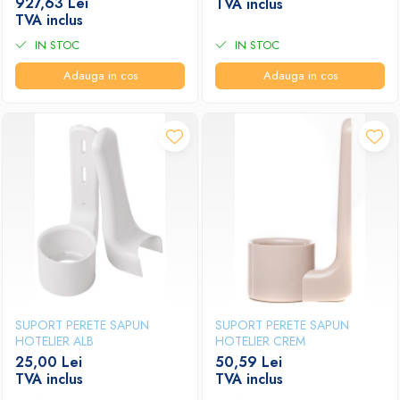
927,63 Lei
TVA inclus
TVA inclus
IN STOC
IN STOC
Adauga in cos
Adauga in cos
SUPORT PERETE SAPUN
SUPORT PERETE SAPUN
HOTELIER ALB
HOTELIER CREM
25,00 Lei
50,59 Lei
TVA inclus
TVA inclus