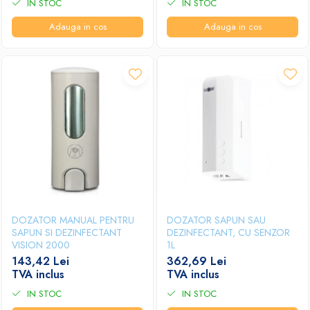
IN STOC
IN STOC
Adauga in cos
Adauga in cos
DOZATOR MANUAL PENTRU
DOZATOR SAPUN SAU
SAPUN SI DEZINFECTANT
DEZINFECTANT, CU SENZOR
VISION 2000
1L
143,42 Lei
362,69 Lei
TVA inclus
TVA inclus
IN STOC
IN STOC