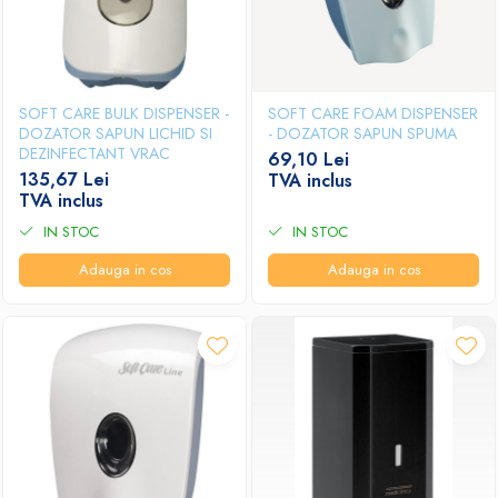
SOFT CARE BULK DISPENSER -
SOFT CARE FOAM DISPENSER
DOZATOR SAPUN LICHID SI
- DOZATOR SAPUN SPUMA
DEZINFECTANT VRAC
69,10 Lei
135,67 Lei
TVA inclus
TVA inclus
IN STOC
IN STOC
Adauga in cos
Adauga in cos