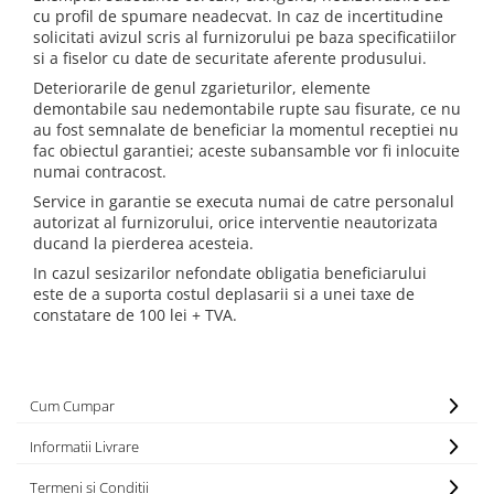
cu profil de spumare neadecvat. In caz de incertitudine
solicitati avizul scris al furnizorului pe baza specificatiilor
si a fiselor cu date de securitate aferente produsului.
Deteriorarile de genul zgarieturilor, elemente
demontabile sau nedemontabile rupte sau fisurate, ce nu
au fost semnalate de beneficiar la momentul receptiei nu
fac obiectul garantiei; aceste subansamble vor fi inlocuite
numai contracost.
Service in garantie se executa numai de catre personalul
autorizat al furnizorului, orice interventie neautorizata
ducand la pierderea acesteia.
In cazul sesizarilor nefondate obligatia beneficiarului
este de a suporta costul deplasarii si a unei taxe de
constatare de 100 lei + TVA.
Cum Cumpar
Informatii Livrare
Termeni si Conditii