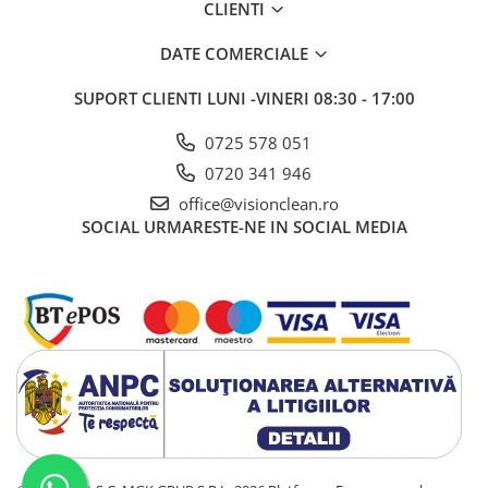
Pardoseli Din PVC / Cauciuc
CLIENTI
Soluții Anti-Alunecare
DATE COMERCIALE
SUPORT CLIENTI
LUNI -VINERI 08:30 - 17:00
0725 578 051
0720 341 946
office@visionclean.ro
SOCIAL
URMARESTE-NE IN SOCIAL MEDIA