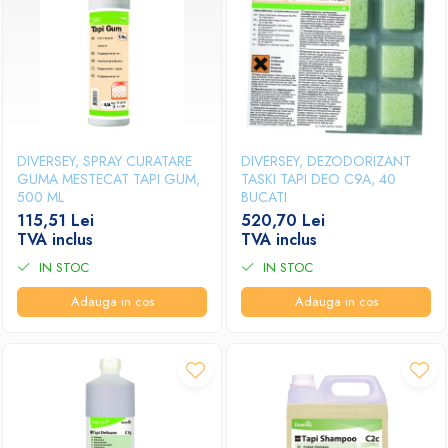
DIVERSEY, SPRAY CURATARE
DIVERSEY, DEZODORIZANT
GUMA MESTECAT TAPI GUM,
TASKI TAPI DEO C9A, 40
500 ML
BUCATI
115,51 Lei
520,70 Lei
TVA inclus
TVA inclus
IN STOC
IN STOC
Adauga in cos
Adauga in cos