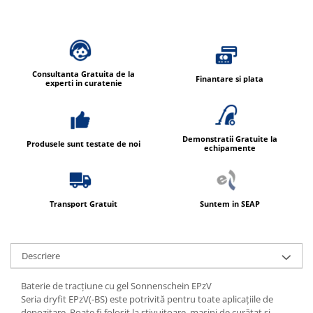
Consultanta Gratuita de la
Finantare si plata
experti in curatenie
Demonstratii Gratuite la
Produsele sunt testate de noi
echipamente
Transport Gratuit
Suntem in SEAP
Descriere
Baterie de tracțiune cu gel Sonnenschein EPzV
Seria dryfit EPzV(-BS) este potrivită pentru toate aplicațiile de
depozitare. Poate fi folosit la stivuitoare, mașini de curățat și