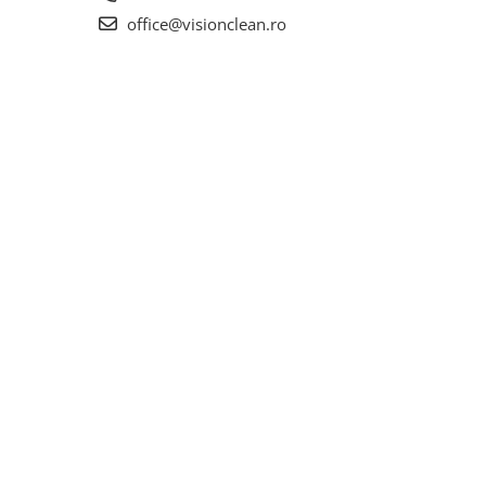
office@visionclean.ro