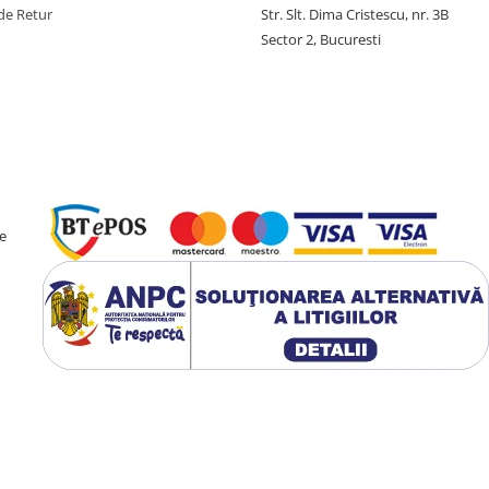
de Retur
Str. Slt. Dima Cristescu, nr. 3B
Sector 2, Bucuresti
e