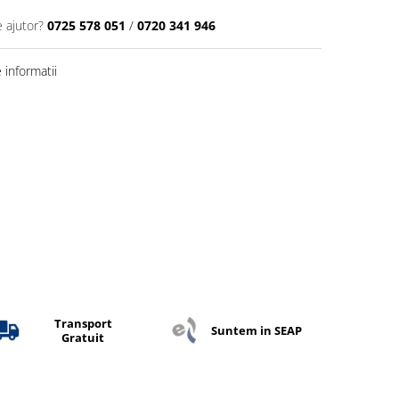
e ajutor?
0725 578 051
/
0720 341 946
informatii
Transport
Suntem in SEAP
Gratuit