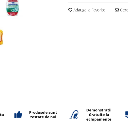
Adauga la Favorite
Cere 
Demonstratii
Produsele sunt
ata
Gratuite la
testate de noi
echipamente