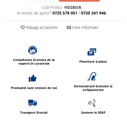
Cod Produs:
HD28SIA
Ai nevoie de ajutor?
0725 578 051
/
0720 341 946
Adauga la Favorite
Cere informatii
Consultanta Gratuita de la
Finantare si plata
experti in curatenie
Demonstratii Gratuite la
Produsele sunt testate de noi
echipamente
Transport Gratuit
Suntem in SEAP