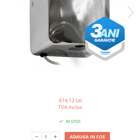
Gama de cosmetice hoteliere
Salvatore Ferragamo
Gama de cosmetice hoteliere Sense
Papuci hotel
614,12 Lei
TVA inclus
IN STOC
ADAUGA IN COS