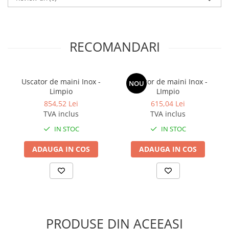
RECOMANDARI
Uscator de maini Inox -
Uscator de maini Inox -
NOU
Limpio
LImpio
854,52 Lei
615,04 Lei
TVA inclus
TVA inclus
IN STOC
IN STOC
ADAUGA IN COS
ADAUGA IN COS
PRODUSE DIN ACEEAȘI