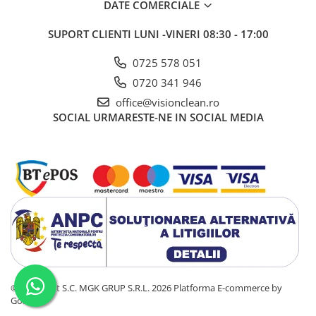
DATE COMERCIALE
SUPORT CLIENTI
LUNI -VINERI 08:30 - 17:00
0725 578 051
0720 341 946
office@visionclean.ro
SOCIAL
URMARESTE-NE IN SOCIAL MEDIA
©Copyright S.C. MGK GRUP S.R.L. 2026
Platforma E-commerce by
Gomag