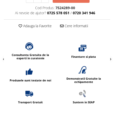
Cod Produs:
7524289-00
Ai nevoie de ajutor?
0725 578 051
/
0720 341 946
Adauga la Favorite
Cere informatii
Consultanta Gratuita de la
Finantare si plata
experti in curatenie
Demonstratii Gratuite la
Produsele sunt testate de noi
echipamente
Transport Gratuit
Suntem in SEAP