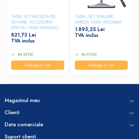
TASKI, KIT RACLETA DE
TASKI, SET SPALARE
SCHIMB, ACCESORIU
UMEDA TASKI VACUMAT
PENTRU TASKI SWINGO
1.895,25 Lei
150
821,73 Lei
TVA inclus
TVA inclus
IN STOC
IN STOC
Adauga in cos
Adauga in cos
Magazinul meu
Clienti
Date comerciale
Suport clienti