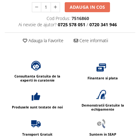
ADAUGA IN COS
Cod Produs:
7516860
Ai nevoie de ajutor?
0725 578 051
/
0720 341 946
Adauga la Favorite
Cere informatii
Consultanta Gratuita de la
Finantare si plata
experti in curatenie
Demonstratii Gratuite la
Produsele sunt testate de noi
echipamente
Transport Gratuit
Suntem in SEAP