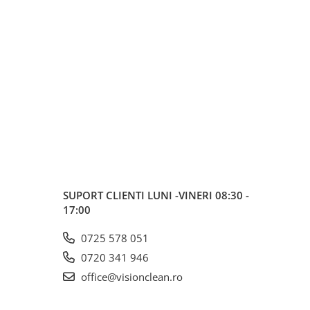
SUPORT CLIENTI
LUNI -VINERI 08:30 -
17:00
0725 578 051
0720 341 946
office@visionclean.ro