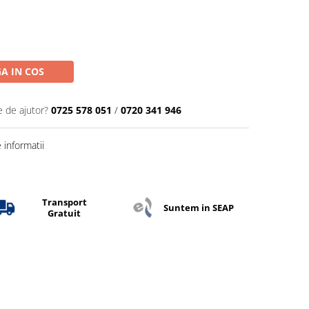
A IN COS
e de ajutor?
0725 578 051
/
0720 341 946
informatii
Transport
Suntem in SEAP
Gratuit