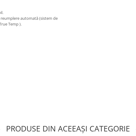
l.
e reumplere automată (sistem de
 True Temp ).
PRODUSE DIN ACEEAȘI CATEGORIE