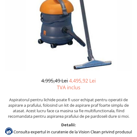
Gama de cosmetice hoteliere
Salvatore Ferragamo
Gama de cosmetice hoteliere Sense
Papuci hotel
4.995,49 Lei
4.495,92 Lei
TVA inclus
Aspiratorul pentru lichide poate fi usor echipat pentru operatii de
aspirare a prafului, folosind un kit de aspirare praf foarte simplu de
atasat. Acest lucru face ca masina sa fie multifunctionala, fiind
recomandata pentru aspirarea prafului de pe pardoseli dure si moi.
Detalii:
Consulta expertul in curatenie de la Vision Clean privind produsul