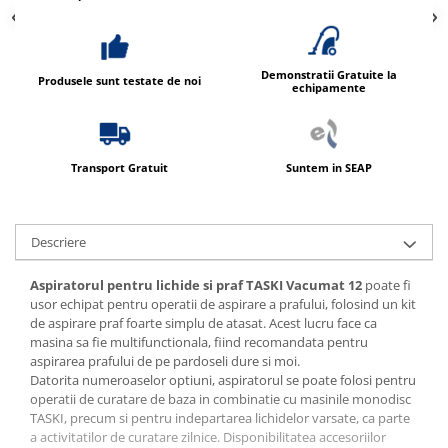
Demonstratii Gratuite la
Produsele sunt testate de noi
echipamente
Transport Gratuit
Suntem in SEAP
Descriere
Aspiratorul pentru lichide si praf TASKI Vacumat 12
poate fi
usor echipat pentru operatii de aspirare a prafului, folosind un kit
de aspirare praf foarte simplu de atasat. Acest lucru face ca
masina sa fie multifunctionala, fiind recomandata pentru
aspirarea prafului de pe pardoseli dure si moi.
Datorita numeroaselor optiuni, aspiratorul se poate folosi pentru
operatii de curatare de baza in combinatie cu masinile monodisc
TASKI, precum si pentru indepartarea lichidelor varsate, ca parte
a activitatilor de curatare zilnice. Disponibilitatea accesoriilor