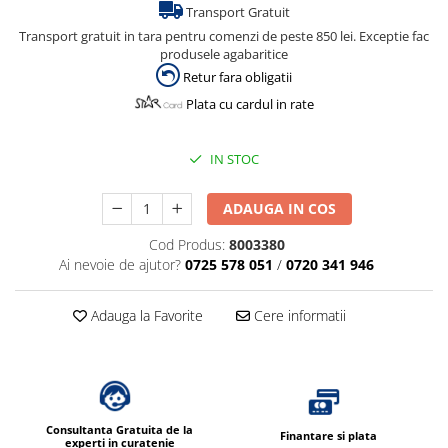
Transport Gratuit
Transport gratuit in tara pentru comenzi de peste 850 lei. Exceptie fac
produsele agabaritice
Retur fara obligatii
Plata cu cardul in rate
IN STOC
ADAUGA IN COS
Cod Produs:
8003380
Ai nevoie de ajutor?
0725 578 051
/
0720 341 946
Adauga la Favorite
Cere informatii
Consultanta Gratuita de la
Finantare si plata
experti in curatenie