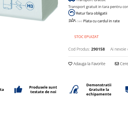
Transport gratuit in tara pentru co
Retur fara obligatii
Plata cu cardul in rate
STOC EPUIZAT
Cod Produs:
290158
Ai nevoie 
Adauga la Favorite
Cere 
Demonstratii
Produsele sunt
ata
Gratuite la
testate de noi
echipamente