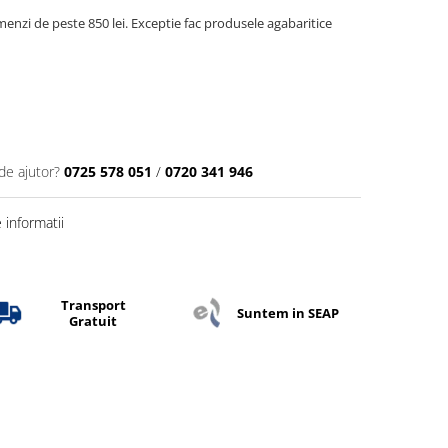
menzi de peste 850 lei. Exceptie fac produsele agabaritice
de ajutor?
0725 578 051
/
0720 341 946
informatii
Transport
Suntem in SEAP
Gratuit