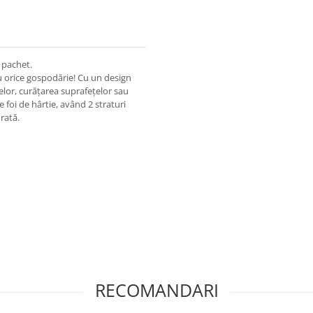
/ pachet.
u orice gospodărie! Cu un design
elor, curățarea suprafețelor sau
e foi de hârtie, având 2 straturi
rată.
RECOMANDARI