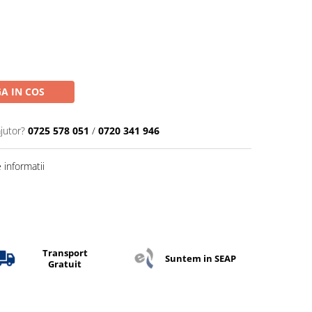
A IN COS
jutor?
0725 578 051
/
0720 341 946
informatii
Transport
Suntem in SEAP
Gratuit