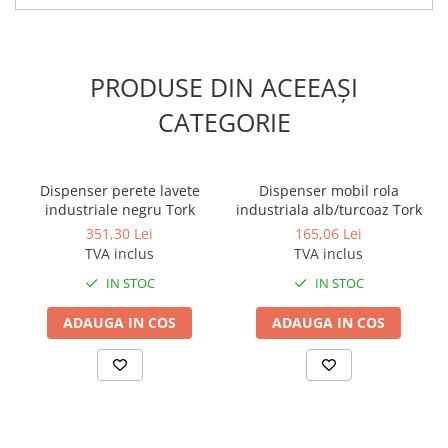
PRODUSE DIN ACEEAȘI
CATEGORIE
Dispenser perete lavete
Dispenser mobil rola
industriale negru Tork
industriala alb/turcoaz Tork
351,30 Lei
165,06 Lei
TVA inclus
TVA inclus
IN STOC
IN STOC
ADAUGA IN COS
ADAUGA IN COS