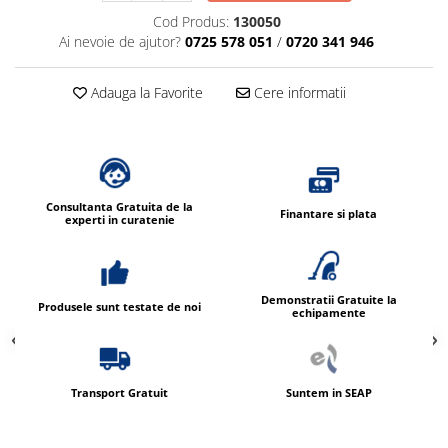
Cod Produs:
130050
Ai nevoie de ajutor?
0725 578 051
/
0720 341 946
Adauga la Favorite
Cere informatii
Consultanta Gratuita de la
Finantare si plata
experti in curatenie
Demonstratii Gratuite la
Produsele sunt testate de noi
echipamente
Transport Gratuit
Suntem in SEAP