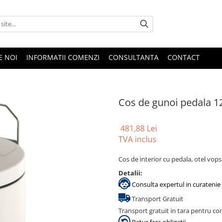
E NOI
INFORMATII COMENZI
CONSULTANTA
CONTACT
Cos de gunoi pedala 12
481,88 Lei
TVA inclus
Cos de interior cu pedala, otel vopsit
Detalii:
Consulta expertul in curatenie 
Transport Gratuit
Transport gratuit in tara pentru co