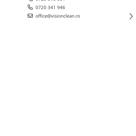
0720 341 946
office@visionclean.ro