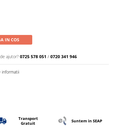
A IN COS
 de ajutor?
0725 578 051
/
0720 341 946
informatii
Transport
Suntem in SEAP
Gratuit