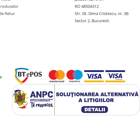
Produselor
RO 48504312
de Retur
Str. Slt. Dima Cristescu, nr. 3B
Sector 2, Bucuresti
e