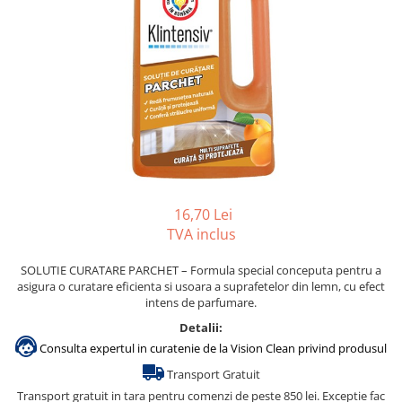
Gama de cosmetice hoteliere
Salvatore Ferragamo
Gama de cosmetice hoteliere Sense
Papuci hotel
16,70 Lei
TVA inclus
SOLUTIE CURATARE PARCHET – Formula special conceputa pentru a
asigura o curatare eficienta si usoara a suprafetelor din lemn, cu efect
intens de parfumare.
Detalii:
Consulta expertul in curatenie de la Vision Clean privind produsul
Transport Gratuit
Transport gratuit in tara pentru comenzi de peste 850 lei. Exceptie fac