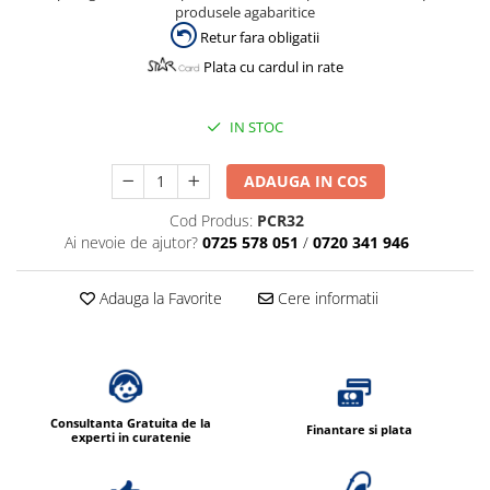
produsele agabaritice
Retur fara obligatii
Plata cu cardul in rate
IN STOC
ADAUGA IN COS
Cod Produs:
PCR32
Ai nevoie de ajutor?
0725 578 051
/
0720 341 946
Adauga la Favorite
Cere informatii
Consultanta Gratuita de la
Finantare si plata
experti in curatenie