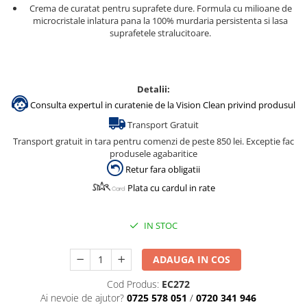
Crema
de curatat pentru suprafete dure. Formula cu milioane de
microcristale inlatura pana la 100% murdaria persistenta si lasa
suprafetele stralucitoare.
Detalii:
Consulta expertul in curatenie de la Vision Clean privind produsul
Transport Gratuit
Transport gratuit in tara pentru comenzi de peste 850 lei. Exceptie fac
produsele agabaritice
Retur fara obligatii
Plata cu cardul in rate
IN STOC
ADAUGA IN COS
Cod Produs:
EC272
Ai nevoie de ajutor?
0725 578 051
/
0720 341 946