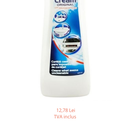
Gama de cosmetice hoteliere
Salvatore Ferragamo
Gama de cosmetice hoteliere Sense
Papuci hotel
12,78 Lei
TVA inclus