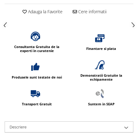
Adauga la Favorite
Cere informatii
Consultanta Gratuita de la
Finantare si plata
experti in curatenie
Demonstratii Gratuite la
Produsele sunt testate de noi
echipamente
Transport Gratuit
Suntem in SEAP
Descriere