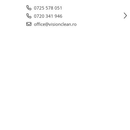
0725 578 051
0720 341 946
office@visionclean.ro