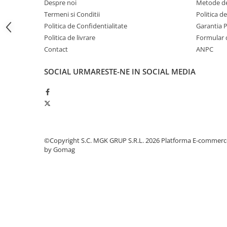
Despre noi
Metode de
Odorizante profesionale
Termeni si Conditii
Politica d
Aparate odorizante profesionale
Politica de Confidentialitate
Garantia 
Odorizant toalera, wc
Politica de livrare
Formular 
Contact
ANPC
Odorizante camera
Rezerva aparate odorizante
SOCIAL
URMARESTE-NE IN SOCIAL MEDIA
Site odorizante pisoar
Produse de curatenie
Articole menaj
Carucioare
©Copyright S.C. MGK GRUP S.R.L. 2026
Platforma E-commerc
Carucioare bucatarie
by Gomag
Carucioare curatenie
Lavete profesionale
Mopuri Profesionale
Racleta, perii pardoseala
Saci menajeri