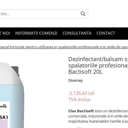
E NOI
INFORMATII COMENZI
CONSULTANTA
CONTACT
cial formulat pentru utilizarea in spalatoriile profesionale si in ariile de san
Dezinfectant/balsam sp
spalatoriile profesional
Bactisoft 20L
Diversey
2.135,43 Lei
TVA inclus
Clax Bactisoft
este un dezinfectant
comerciale, industriale si in ariile 
majoritatea materialelor textile si