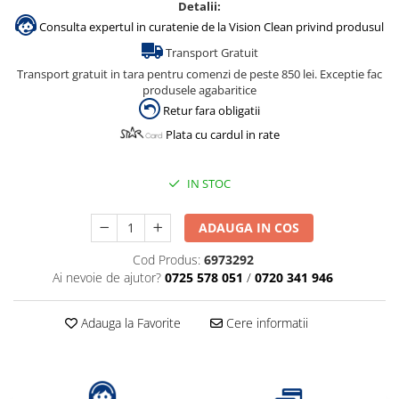
Detalii:
Consulta expertul in curatenie de la Vision Clean privind produsul
Transport Gratuit
Transport gratuit in tara pentru comenzi de peste 850 lei. Exceptie fac
produsele agabaritice
Retur fara obligatii
Plata cu cardul in rate
IN STOC
ADAUGA IN COS
Cod Produs:
6973292
Ai nevoie de ajutor?
0725 578 051
/
0720 341 946
Adauga la Favorite
Cere informatii