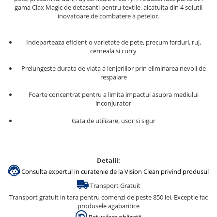
gama Clax Magic de detasanti pentru textile, alcatuita din 4 solutii
inovatoare de combatere a petelor.
Indeparteaza eficient o varietate de pete, precum farduri, ruj,
cerneala si curry
Prelungeste durata de viata a lenjeriilor prin eliminarea nevoii de
respalare
Foarte concentrat pentru a limita impactul asupra mediului
inconjurator
Gata de utilizare, usor si sigur
Detalii:
Consulta expertul in curatenie de la Vision Clean privind produsul
Transport Gratuit
Transport gratuit in tara pentru comenzi de peste 850 lei. Exceptie fac
produsele agabaritice