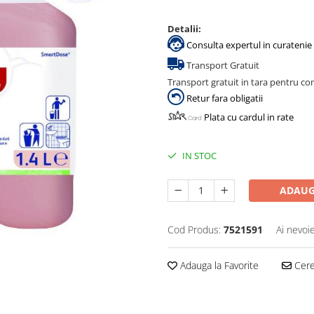
Detalii:
Consulta expertul in curatenie 
Transport Gratuit
Transport gratuit in tara pentru co
Retur fara obligatii
Plata cu cardul in rate
IN STOC
ADAUG
Cod Produs:
7521591
Ai nevoi
Adauga la Favorite
Cere 