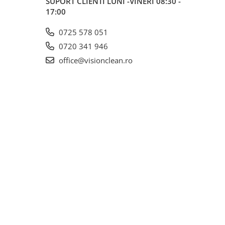
SUPORT CLIENTI
LUNI -VINERI 08:30 -
17:00
0725 578 051
0720 341 946
office@visionclean.ro