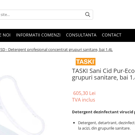
E NOI
INFORMATII COMENZI
CONSULTANTA
CONTACT
SD - Detergent profesional concentrat grupuri sanitare, bai 1.4L
TASKI Sani Cid Pur-Eco
grupuri sanitare, bai 1
605,30 Lei
TVA inclus
Detergent dezinfectant virucid p
Detergent, detartrant, dezinfect
la acizi, din grupurile sanitare.