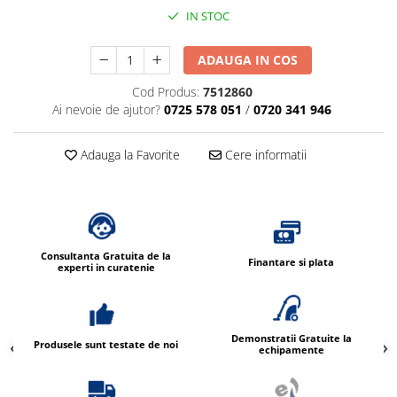
IN STOC
ADAUGA IN COS
Cod Produs:
7512860
Ai nevoie de ajutor?
0725 578 051
/
0720 341 946
Adauga la Favorite
Cere informatii
Consultanta Gratuita de la
Finantare si plata
experti in curatenie
Demonstratii Gratuite la
Produsele sunt testate de noi
echipamente