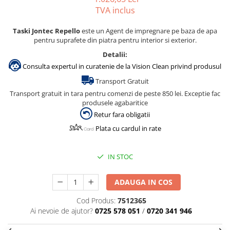
TVA inclus
Taski Jontec Repello
este un Agent de impregnare pe baza de apa
pentru suprafete din piatra pentru interior si exterior.
Detalii:
Consulta expertul in curatenie de la Vision Clean privind produsul
Transport Gratuit
Transport gratuit in tara pentru comenzi de peste 850 lei. Exceptie fac
produsele agabaritice
Retur fara obligatii
Plata cu cardul in rate
IN STOC
ADAUGA IN COS
Cod Produs:
7512365
Ai nevoie de ajutor?
0725 578 051
/
0720 341 946