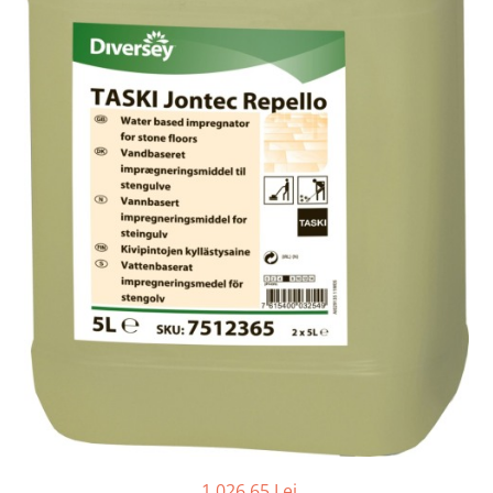
Gama de cosmetice hoteliere
Salvatore Ferragamo
Gama de cosmetice hoteliere Sense
Papuci hotel
1.026,65 Lei