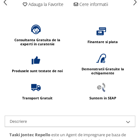
Adauga la Favorite
Cere informatii
Consultanta Gratuita de la
Finantare si plata
experti in curatenie
Demonstratii Gratuite la
Produsele sunt testate de noi
echipamente
Transport Gratuit
Suntem in SEAP
Descriere
Taski Jontec Repello
este un Agent de impregnare pe baza de