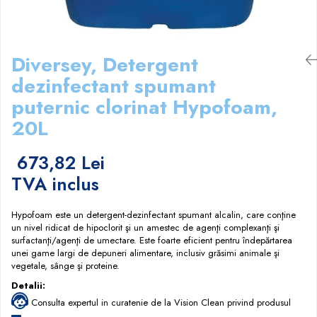
Papuci hotel
Diversey, Detergent
dezinfectant spumant
puternic clorinat Hypofoam,
20L
673,82 Lei
TVA inclus
Hypofoam este un detergent-dezinfectant spumant alcalin, care conţine
un nivel ridicat de hipoclorit şi un amestec de agenţi complexanţi şi
surfactanţi/agenţi de umectare. Este foarte eficient pentru îndepărtarea
unei game largi de depuneri alimentare, inclusiv grăsimi animale şi
vegetale, sânge şi proteine.
Detalii:
Consulta expertul in curatenie de la Vision Clean privind produsul