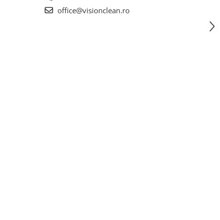
office@visionclean.ro