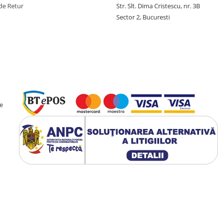
de Retur
Str. Slt. Dima Cristescu, nr. 3B
Sector 2, Bucuresti
e