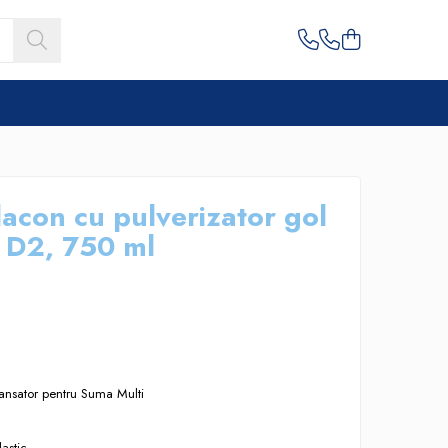
lacon cu pulverizator gol
 D2, 750 ml
ansator pentru Suma Multi
lastic