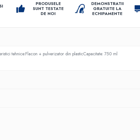
PRODUSELE
DEMONSTRATII
SI
SUNT TESTATE
GRATUITE LA
DE NOI
ECHIPAMENTE
istici tehnice:Flacon + pulverizator din plasticCapacitate: 750 ml