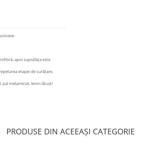
ucioase.
rofibră, apoi suprafața este
repetarea etapei de curățare.
il, pal melaminat, lemn lăcuit/
PRODUSE DIN ACEEAȘI CATEGORIE