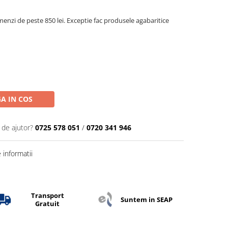
menzi de peste 850 lei. Exceptie fac produsele agabaritice
A IN COS
 de ajutor?
0725 578 051
/
0720 341 946
informatii
Transport
Suntem in SEAP
Gratuit