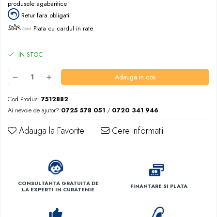
produsele agabaritice
Retur fara obligatii
Plata cu cardul in rate
IN STOC
Adauga in cos
Cod Produs:
7512882
Ai nevoie de ajutor?
0725 578 051
/
0720 341 946
Adauga la Favorite
Cere informatii
CONSULTANTA GRATUITA DE
FINANTARE SI PLATA
LA EXPERTI IN CURATENIE