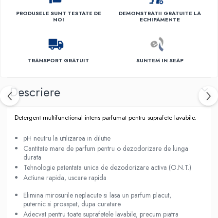
PRODUSELE SUNT TESTATE DE
DEMONSTRATII GRATUITE LA
NOI
ECHIPAMENTE
TRANSPORT GRATUIT
SUNTEM IN SEAP
Descriere
Detergent multifunctional intens parfumat pentru suprafete lavabile.
pH neutru la utilizarea in dilutie
Cantitate mare de parfum pentru o dezodorizare de lunga
durata
Tehnologie patentata unica de dezodorizare activa (O.N.T.)
Actiune rapida, uscare rapida
Elimina mirosurile neplacute si lasa un parfum placut,
puternic si proaspat, dupa curatare
Adecvat pentru toate suprafetele lavabile, precum piatra