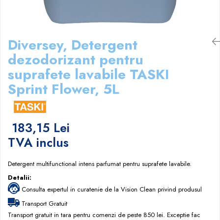
Papuci hotel
Diversey, Detergent
dezodorizant pentru
suprafete lavabile TASKI
Sprint Flower, 5L
183,15 Lei
TVA inclus
Detergent multifunctional intens parfumat pentru suprafete lavabile.
Detalii:
Consulta expertul in curatenie de la Vision Clean privind produsul
Transport Gratuit
Transport gratuit in tara pentru comenzi de peste 850 lei. Exceptie fac