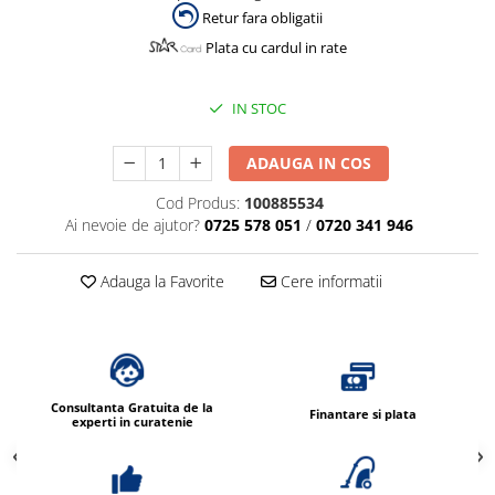
Retur fara obligatii
Plata cu cardul in rate
IN STOC
ADAUGA IN COS
Cod Produs:
100885534
Ai nevoie de ajutor?
0725 578 051
/
0720 341 946
Adauga la Favorite
Cere informatii
Consultanta Gratuita de la
Finantare si plata
experti in curatenie