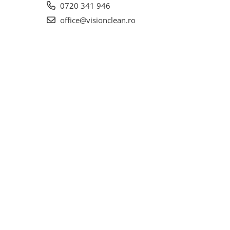
0720 341 946
office@visionclean.ro