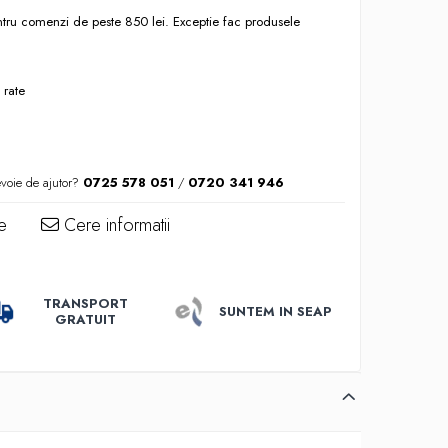
entru comenzi de peste 850 lei. Exceptie fac produsele
 rate
voie de ajutor?
0725 578 051
/
0720 341 946
e
Cere informatii
TRANSPORT
SUNTEM IN SEAP
GRATUIT