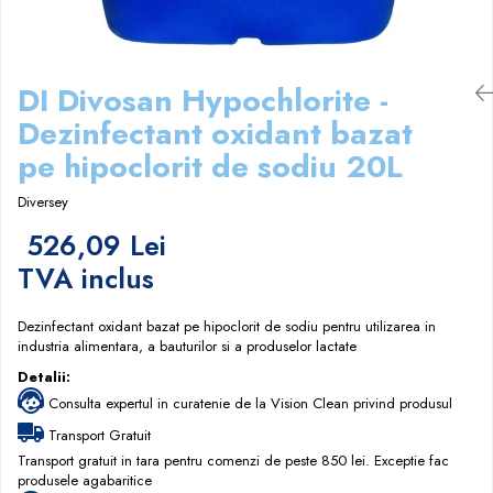
Papuci hotel
DI Divosan Hypochlorite -
Dezinfectant oxidant bazat
pe hipoclorit de sodiu 20L
Diversey
526,09 Lei
TVA inclus
Dezinfectant oxidant bazat pe hipoclorit de sodiu pentru utilizarea in
industria alimentara, a bauturilor si a produselor lactate
Detalii:
Consulta expertul in curatenie de la Vision Clean privind produsul
Transport Gratuit
Transport gratuit in tara pentru comenzi de peste 850 lei. Exceptie fac
produsele agabaritice