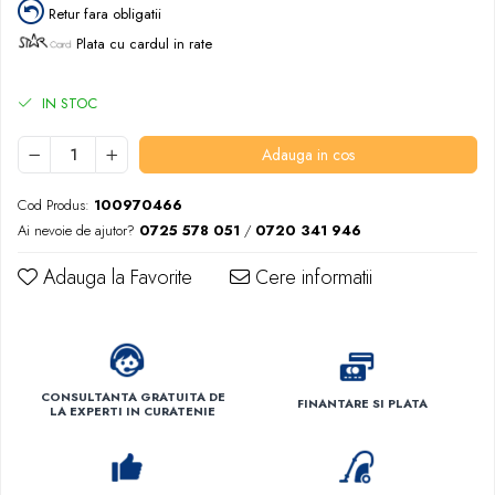
Retur fara obligatii
Plata cu cardul in rate
IN STOC
Adauga in cos
Cod Produs:
100970466
Ai nevoie de ajutor?
0725 578 051
/
0720 341 946
Adauga la Favorite
Cere informatii
CONSULTANTA GRATUITA DE
FINANTARE SI PLATA
LA EXPERTI IN CURATENIE