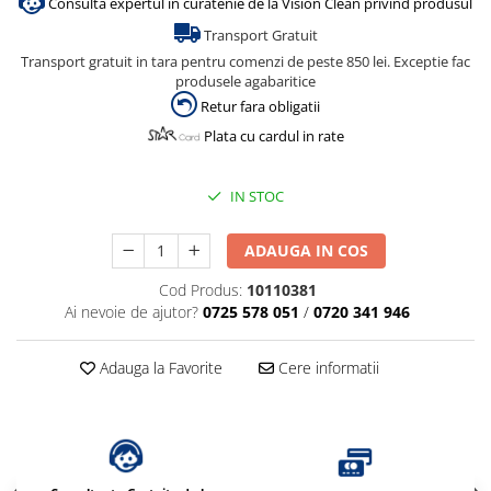
Consulta expertul in curatenie de la Vision Clean privind produsul
Transport Gratuit
Transport gratuit in tara pentru comenzi de peste 850 lei. Exceptie fac
produsele agabaritice
Retur fara obligatii
Plata cu cardul in rate
IN STOC
ADAUGA IN COS
Cod Produs:
10110381
Ai nevoie de ajutor?
0725 578 051
/
0720 341 946
Adauga la Favorite
Cere informatii