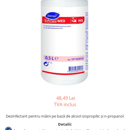
Gama de cosmetice hoteliere
Salvatore Ferragamo
Gama de cosmetice hoteliere Sense
Papuci hotel
48,49 Lei
TVA inclus
Dezinfectant pentru mâini pe bază de alcool izopropilic şi n-propanol.
Detalii: