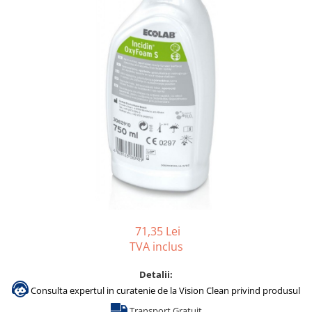
Gama de cosmetice hoteliere
Salvatore Ferragamo
Gama de cosmetice hoteliere Sense
Papuci hotel
71,35 Lei
TVA inclus
Detalii:
Consulta expertul in curatenie de la Vision Clean privind produsul
Transport Gratuit