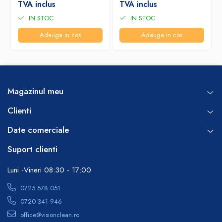
TVA inclus
TVA inclus
IN STOC
IN STOC
Adauga in cos
Adauga in cos
Magazinul meu
Clienti
Date comerciale
Suport clienti
Luni -Vineri 08:30 - 17:00
0725 578 051
0720 341 946
office@visionclean.ro